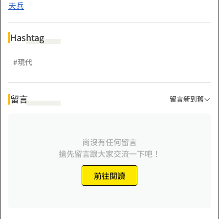
天兵
Hashtag
#現代
留言
留言新到舊
尚沒有任何留言
搶先留言跟大家交流一下吧！
前往閱讀