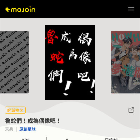
輕鬆搞笑
魯蛇們！成為偶像吧！
天兵
|
原創星球