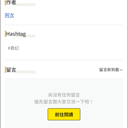
作者
阿次
Hashtag
#奇幻
留言
留言新到舊
尚沒有任何留言
搶先留言跟大家交流一下吧！
前往閱讀