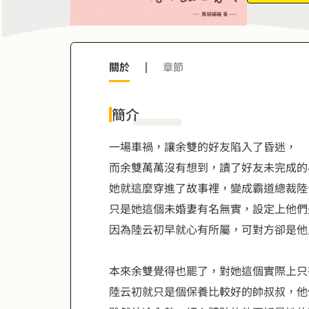
9
8
8
9
9
關於
|
章節
簡介
一場車禍，讓余雙的好友陷入了昏迷，
而余雙萬萬沒有想到，讀了好友未完成的
她就這麼穿進了故事裡，變成霸道總裁陸
只是她這個未婚妻有名無實，設定上他們
因為陸云初早就心有所屬，可對方卻是他
本來余雙覺得也罷了，對她這個實際上只
陸云初就只是個保養比較好的帥叔叔，他