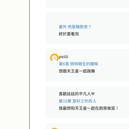
番外 他是韓辰安？
終於要看完
peiiii
第6章 悄悄萌生的曖昧
想跟天王星一起跳舞
喜歡廷廷的平凡人💙
第10章 意料之外的人
我最想和天王星一起在廚房做菜！