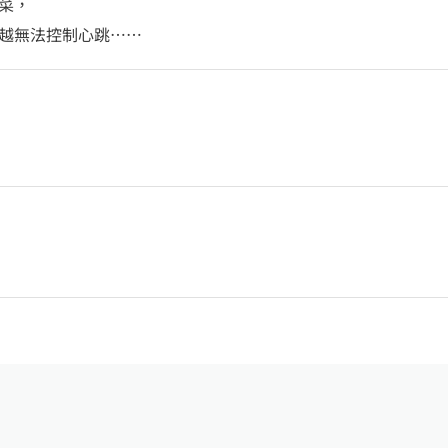
菜，
越無法控制心跳……