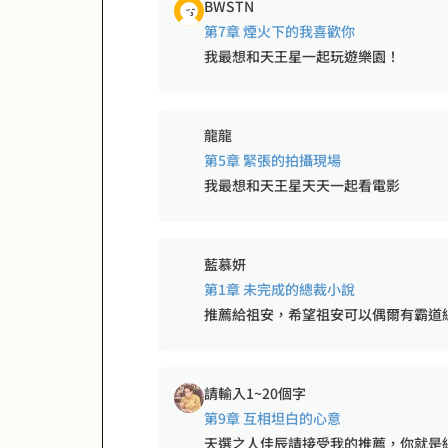
BWSTN
第7章 煙火下的我喜歡你
我最想和天王星一起玩遊樂園！
龍龍
第5章 緊張的拍攝現場
我最想和天王星天天一起看電影
藍慕妍
第1章 未完成的總裁小說
推薦給祖安，希望祖安可以偶爾有霸道
請輸入1~20個字
第9章 互相坦白的心意
天選之人佳辰請接受我的推薦，你就是