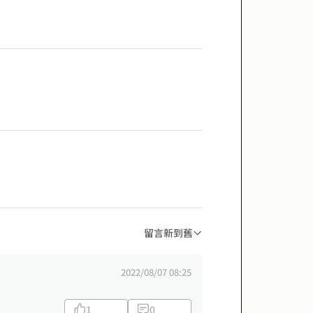
留言新到舊
2022/08/07 08:25
1
0