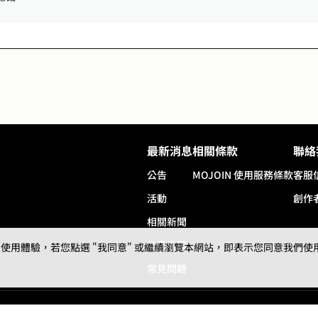
最新消息
相關條款
聯絡
公告
MOJOIN
使用服務條款
客服
活動
創作
相關新聞
作品推薦
用體驗，若您點選 "我同意" 或繼續瀏覽本網站，即表示您同意我們使用第三
常見問題
© 2024 gamania Digital Entertainment Co., Ltd.