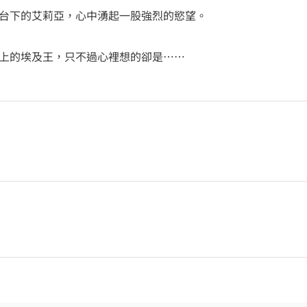
台下的艾莉亞，心中湧起一股強烈的慾望。
上的埃及王，只不過心裡想的卻是……