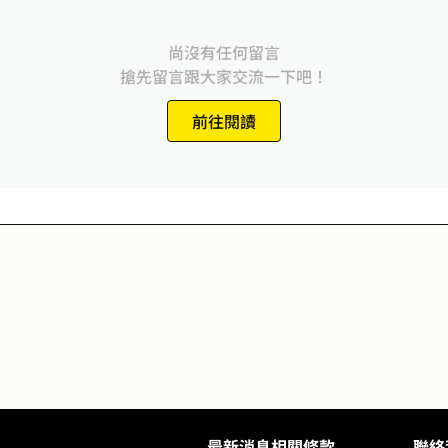
尚沒有任何留言
搶先留言跟大家交流一下吧！
前往閱讀
最新消息
相關條款
聯絡