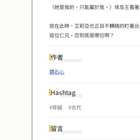
（她是我的，只能屬於我。）埃及王看著
就在此時，艾莉亞也正目不轉睛的盯著台
這位仁兄，您到底是哪位啊？
作者
鑽石心
Hashtag
#穿越
#古代
留言