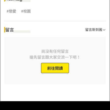
#戀愛
#校園
留言
留言新到舊
尚沒有任何留言
搶先留言跟大家交流一下吧！
前往閱讀