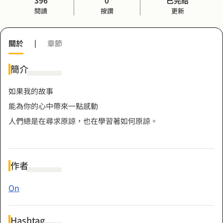
396
0
已完結
閱讀
按讚
更新
關於
|
章節
簡介
如果我的故事
能為你的心中帶來一點感動
人們總是在尋求原諒，也在學習著如何原諒。
作者
On
Hashtag