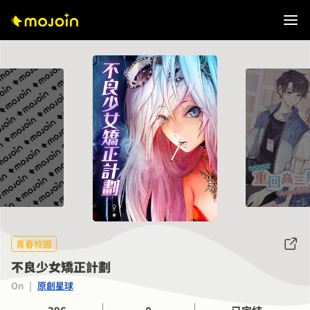
青春校園
不良少女矯正計劃
On
|
原創星球