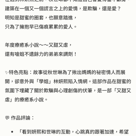
建築在一個又一個謊言之上的愛情，是欺騙，還是愛？
明知是甜蜜的圈套，也願意踏進，
只為了擁抱早已傷痕累累的愛人。
年度療癒系小說～～又甜又虐，
還有嗆姐不遺餘力的弟弟來調劑！
✨特色亮點：故事從秋世琳為了揪出媽媽的祕密情人而展
開，卻意外與「學姐」林妍熙陷入情網。這部作品在甜蜜的
氛圍下埋藏了關於欺騙與心理創傷的伏筆，是一部「又甜又
虐」的療癒系小說。
💬 作品評論：
「看到妍熙和世琳的互動，心跳真的跟著加速，希望