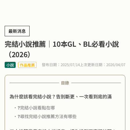
最新消息
完結小說推薦｜10本GL、BL必看小說
（2026）
發布日期：2025/07/14
上次更新日期：2026/04/07
小說
作品推薦
目錄
為什麼該看完結小說？告別斷更、一次看到底的滿
・❓完結小說看點在哪
・❓尋找完結小說推薦方法有哪些