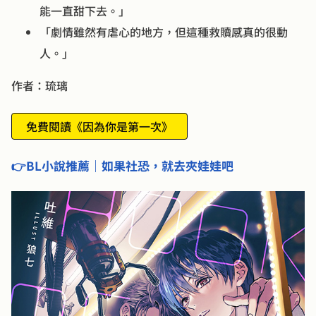
能一直甜下去。」
「劇情雖然有虐心的地方，但這種救贖感真的很動
人。」
作者：琉璃
免費閱讀《因為你是第一次》
👉BL小說推薦｜如果社恐，就去夾娃娃吧