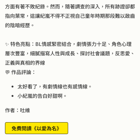
方面有著不敗紀錄。然而，隨著調查的深入，所有跡證卻都
指向葉常，這讓紀嵐不得不正視自己童年時期那段難以啟齒
的陰暗經歷。
✨ 特色亮點：BL情感緊密結合，劇情張力十足、角色心理
層次豐富，細膩描寫人性與成長、探討社會議題，反思愛、
正義與真相的界線
💬 作品評論：
太好看了，有劇情線也有感情線。
小紀嵐的告白好甜啊。
作者：吐維
免費閱讀《以愛為名》