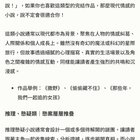
說！」，如果你也喜歡這類型的完結作品，那麼現代情感的
這類小說通常以現代都市為背景，聚焦在人物的情感糾葛、
人際關係和個人成長上。雖然沒有奇幻的魔法或科幻的星際
旅行，但故事透過細膩的心理描寫、真實的生活場景以及角
色之間複雜的情感互動，同樣能讓讀者產生強烈的共鳴和沉
浸感。
作品舉例：《撒野》、《偷偷藏不住》、《那些年，
我們一起追的女孩》
推理、懸疑類｜懸案層層推疊
推理懸疑小說通常會設計一個或多個待解開的謎團，讓讀者
跟著主角一起收集線索、分析證據，逐步揭開真相。而小說