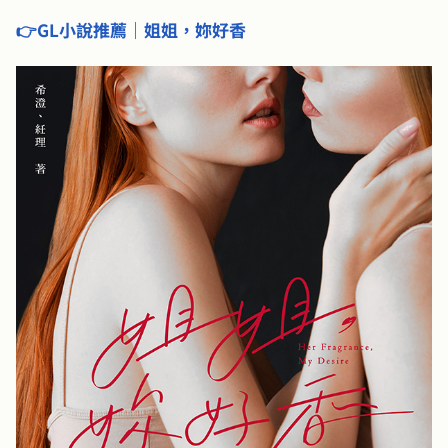
👉GL小說推薦｜姐姐，妳好香