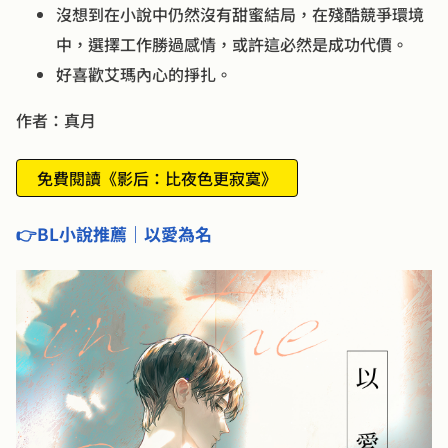
沒想到在小說中仍然沒有甜蜜結局，在殘酷競爭環境
中，選擇工作勝過感情，或許這必然是成功代價。
好喜歡艾瑪內心的掙扎。
作者：真月
免費閱讀《影后：比夜色更寂寞》
👉BL小說推薦｜以愛為名