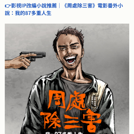
👉影視IP改編小說推薦｜《周處除三害》電影番外小
說：我的87多重人生