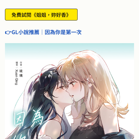
免費試閱《姐姐，妳好香》
👉GL小說推薦｜因為你是第一次