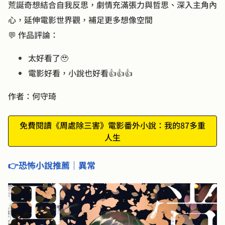
荒誕奇想結合自我反思，劇情充滿張力與哲思、深入主角內
心，延伸電影世界觀，補足更多想像空間
💬 作品評論：
太好看了🥹
電影好看，小說也好看👍👍👍
作者：何守琦
免費閱讀《周處除三害》電影番外小說：我的87多重
人生
👉恐怖小說推薦｜異常