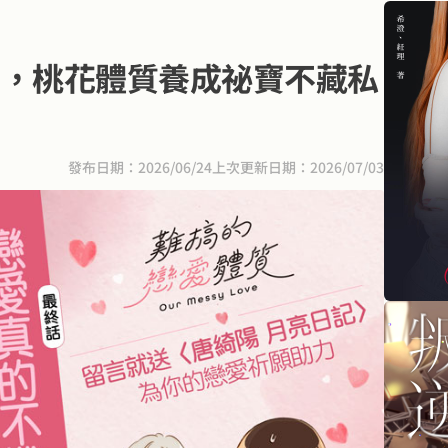
搞，桃花體質養成祕寶不藏私
發布日期：2026/06/24
上次更新日期：2026/07/03