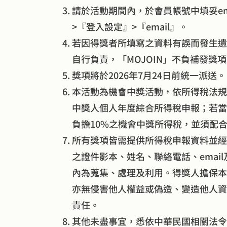
請於活動期間內，於會員帳號中填妥em
>『登入設定』>『email』。
若因得獎者所填寫之資料有誤而發生遺
自行負責，「MOJOIN」不負補發獎
獎項將於2026年7月24日前統一派送。
本活動為機會中獎活動，依所得稅法規定
中獎人個人年度綜合所得稅申報；若當次
負擔10%之機會中獎所得稅，並須配
所有獎項皆需提供所得稅申報資料並經
之證件影本、姓名、聯絡電話、emai
內為蒐集、處理及利用。得獎人擔保本
亦無侵害他人權益或偽造、變造他人資
責任。
其他未盡事宜，悉依中華民國相關法令