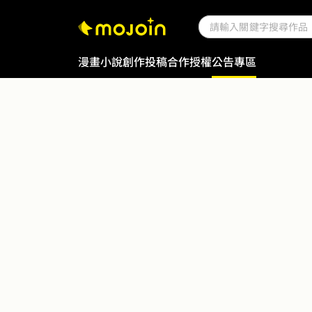
漫畫
小說
創作投稿
合作授權
公告專區