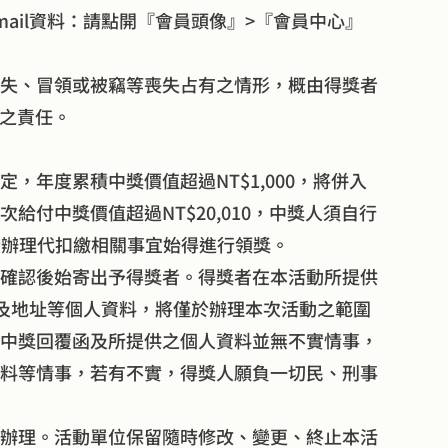
ail資料：請點開『會員頭像』>『會員中心』
失、冒領或被竊等喪失占有之情形，概由得獎者
項之責任。
，年度累積中獎價值超過NT$1,000，將併入
給付中獎價值超過NT$20,010，中獎人須自行
合辦理代扣繳相關事宜始得進行領獎。
確認後始寄出予得獎者。得獎者在本活動所提供
l及地址等個人資料，將僅於辦理本次活動之範圍
中獎回覆函及所提供之個人資料並無不實情事，
料等情事，若有不實，得獎人願負一切民、刑事
辦理。活動單位保留隨時修改、變更、終止本活