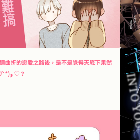
迴曲折的戀愛之路後，是不是覺得天底下果然

