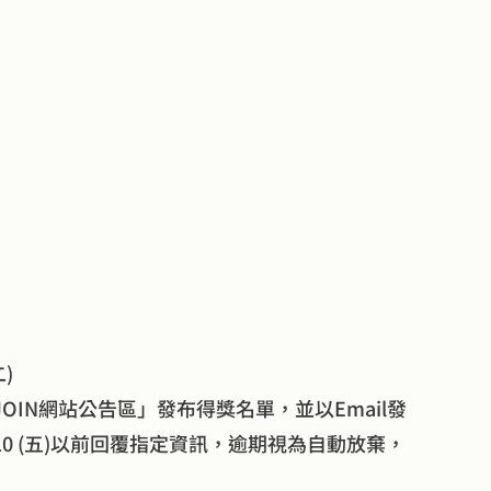
二)
MOJOIN網站公告區」發布得獎名單，並以Email發
/10 (五)以前回覆指定資訊，逾期視為自動放棄，