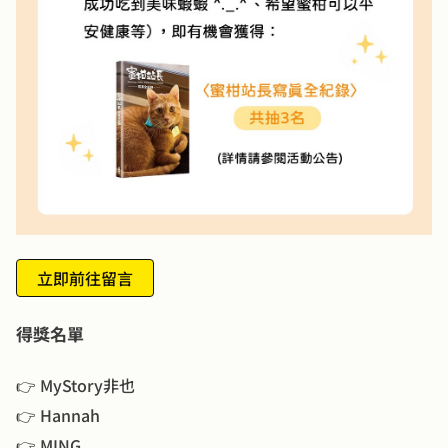
立即前往留言
得獎名單
👉 MyStory非也
👉 Hannah
👉 MING