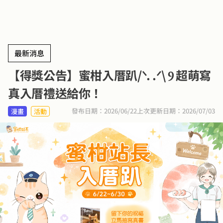
最新消息
【得獎公告】蜜柑入厝趴/ᐠ. .ᐟ\ Ⳋ 超萌寫
真入厝禮送給你！
發布日期：2026/06/22
上次更新日期：2026/07/03
漫畫
活動