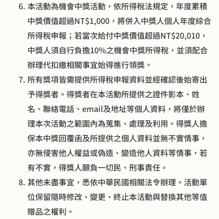
本活動為機會中獎活動，依所得稅法規定，年度累積
中獎價值超過NT$1,000，將併入中獎人個人年度綜合
所得稅申報；若當次給付中獎價值超過NT$20,010，
中獎人須自行負擔10%之機會中獎所得稅，並須配合
辦理代扣繳相關事宜始得進行領獎。
所有獎項皆需提供所得稅申報資料並經確認後始寄出
予得獎者。得獎者在本活動所提供之證件影本、姓
名、聯絡電話、email及地址等個人資料，將僅於辦
理本次活動之範圍內為蒐集、處理及利用。得獎人擔
保本中獎回覆函及所提供之個人資料並無不實情事，
亦無侵害他人權益或偽造、變造他人資料等情事，若
有不實，得獎人願負一切民、刑事責任。
其他未盡事宜，悉依中華民國相關法令辦理。活動單
位保留隨時修改、變更、終止本活動與替換其他等值
贈品之權利。