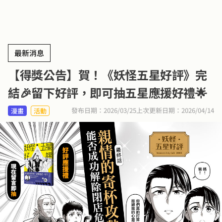
最新消息
【得獎公告】賀！《妖怪五星好評》完
結🎉留下好評，即可抽五星應援好禮🌟
發布日期：2026/03/25
上次更新日期：2026/04/14
漫畫
活動