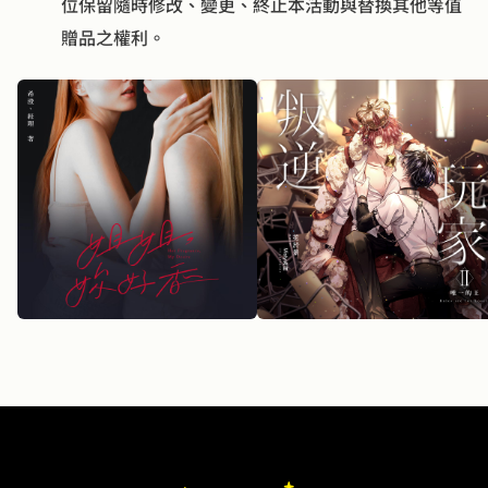
位保留隨時修改、變更、終止本活動與替換其他等值
贈品之權利。