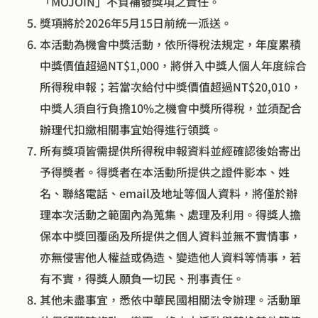
「MOJOIN」不負補發獎項之責任。
獎項將於2026年5月15日前統一派送。
本活動為機會中獎活動，依所得稅法規定，年度累積
中獎價值超過NT$1,000，將併入中獎人個人年度綜合
所得稅申報；若當次給付中獎價值超過NT$20,010，
中獎人須自行負擔10%之機會中獎所得稅，並須配合
辦理代扣繳相關事宜始得進行領獎。
所有獎項皆需提供所得稅申報資料並經確認後始寄出
予得獎者。得獎者在本活動所提供之證件影本、姓
名、聯絡電話、email及地址等個人資料，將僅於辦
理本次活動之範圍內為蒐集、處理及利用。得獎人擔
保本中獎回覆函及所提供之個人資料並無不實情事，
亦無侵害他人權益或偽造、變造他人資料等情事，若
有不實，得獎人願負一切民、刑事責任。
其他未盡事宜，悉依中華民國相關法令辦理。活動單