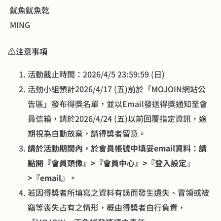
 MING
⚠️
注意事項
活動截止時間：2026/4/5 23:59:59 (日)
活動小組預計2026/4/17 (五)前於「MOJOIN網站公
告區」發布得獎名單，並以Email發送得獎通知至會
員信箱，請於2026/4/24 (五)以前回覆指定資訊，逾
期視為自動放棄，請得獎者留意。
請於活動期間內，於會員帳號中填妥email資料：請
點開『會員頭像』>『會員中心』>『登入設定』
>『email』。
若因得獎者所填寫之資料有誤而發生遺失、冒領或被
竊等喪失占有之情形，概由得獎者自行負責，