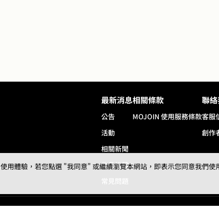
最新消息
相關條款
聯絡
公告
MOJOIN
使用服務條款
客服
活動
創作
相關新聞
作品推薦
用體驗，若您點選 "我同意" 或繼續瀏覽本網站，即表示您同意我們使用第三
常見問題
© 2024 gamania Digital Entertainment Co., Ltd.