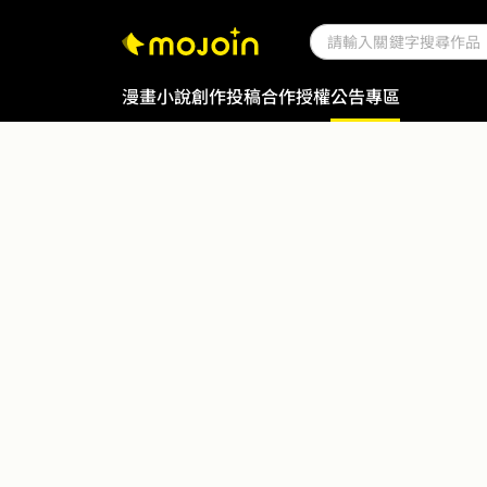
漫畫
小說
創作投稿
合作授權
公告專區