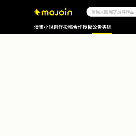
漫畫
小說
創作投稿
合作授權
公告專區