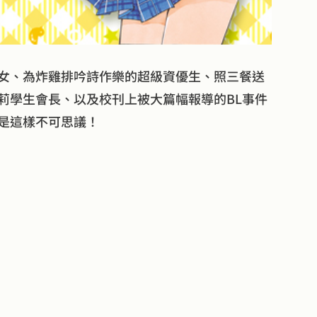
女、為炸雞排吟詩作樂的超級資優生、照三餐送
莉學生會長、以及校刊上被大篇幅報導的BL事件
是這樣不可思議！