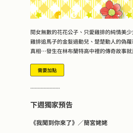
閱女無數的花花公子、只愛雞排的純情美少
雞排追馬子的金髮過動兒、楚楚動人的偽蘿
真相…發生在林布蘭特高中裡的傳奇故事就
需要加點
--------------------
下週獨家預告
《我聞到你來了》／簡宮姥姥