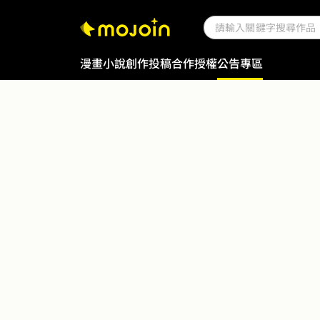
漫畫
小說
創作投稿
合作授權
公告專區