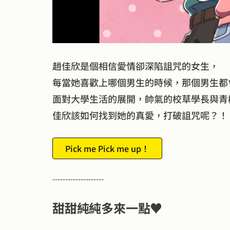
趙佳欣是個相信愛情卻深陷詛咒的女生，
每當她喜歡上哪個男生的時候，那個男生都
面對大學生活的展開，帥氣的校草學長與青
佳欣該如何找到她的真愛，打破詛咒呢？！
Pick me Pick me up！
--------------------
甜甜純純多來一點♥