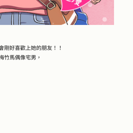
會剛好喜歡上她的朋友！！
梅竹馬偶像宅男，