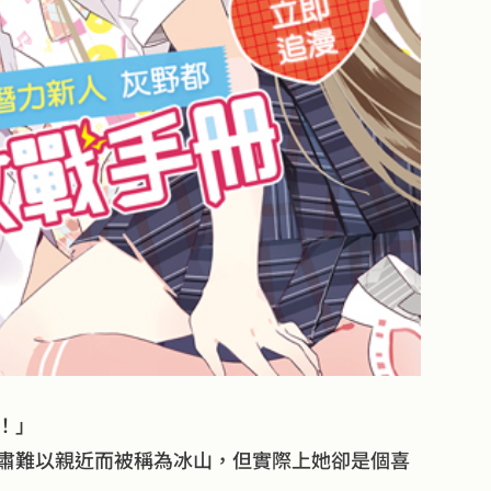
！」
肅難以親近而被稱為冰山，但實際上她卻是個喜