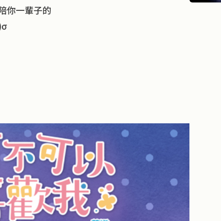
陪你一輩子的
σ