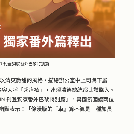
OIN 刊登獨家番外巴黎特別篇
ff》以清爽微甜的風格，描繪辦公室中上司與下屬 
母笑容大呼「超療癒」，連賴清德總統都比讚購入。
OIN 刊登獨家番外巴黎特別篇」，異國氛圍讓兩位
幽默表示：「條漫版的『車』算不算是一種加長