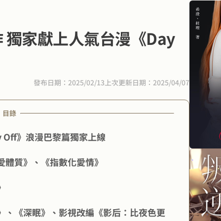
作 獨家獻上人氣台漫《Day 
發布日期：2025/02/13
上次更新日期：2025/04/07
目錄
y Off》浪漫巴黎篇獨家上線
愛體質》、《指數化愛情》
》
》、《深眠》、影視改編《影后：比夜色更