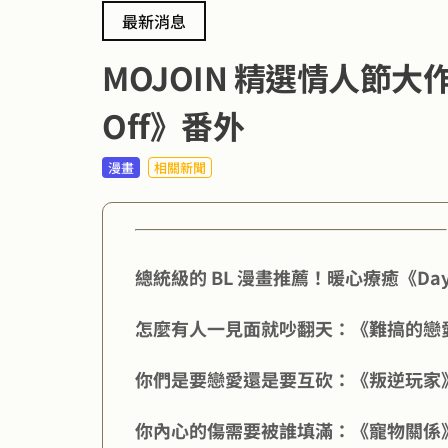
最新消息
MOJOIN 精選情人節大
Off》番外
漫畫
相關新聞
總統級的 BL 漫畫推薦！暖心療癒《Da
怎麼有人一見面就吵翻天：《難搞的戀
你們是要戀愛還是要互砍：《叛逆玩家
你內心的傷需要被誰填滿：《寵物關係