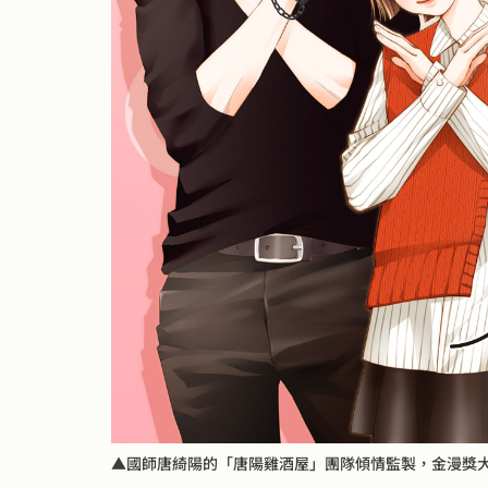
▲國師唐綺陽的「唐陽雞酒屋」團隊傾情監製，金漫獎