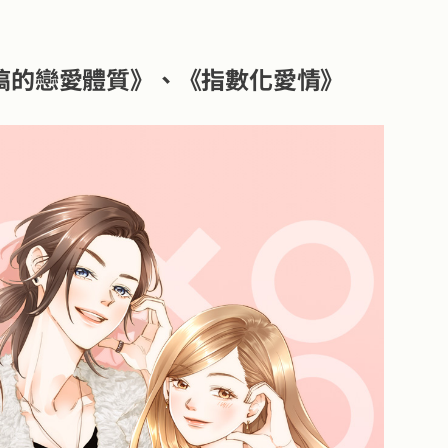
搞的戀愛體質》、《指數化愛情》