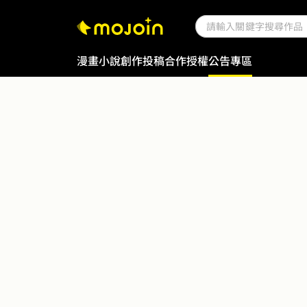
漫畫
小說
創作投稿
合作授權
公告專區