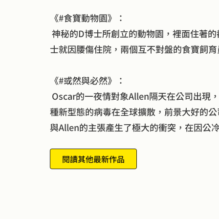
《#食寶動物園》：
 神秘的D博士所創立的動物園，裡面住著
士就因腰傷住院，兩個互不對盤的食寶飼育員
《#或然與必然》：
 Oscar的一夜情對象Allen隔天在公司出
種新型態的病毒在全球擴散，前景大好的公司
與Allen的主張產生了極大的衝突，在因
閱讀其他最新作品