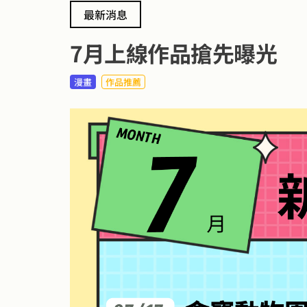
最新消息
7月上線作品搶先曝光
漫畫
作品推薦