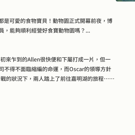
的都是可愛的食物寶貝！動物園正式開幕前夜，博
，能夠順利經營好食寶動物園嗎？...
現，初來乍到的Allen很快便和下屬打成一片，但一
不得不面臨縮編的命運，而Oscar的領導方針
公冷戰的狀況下，兩人踏上了前往嘉明湖的旅程……