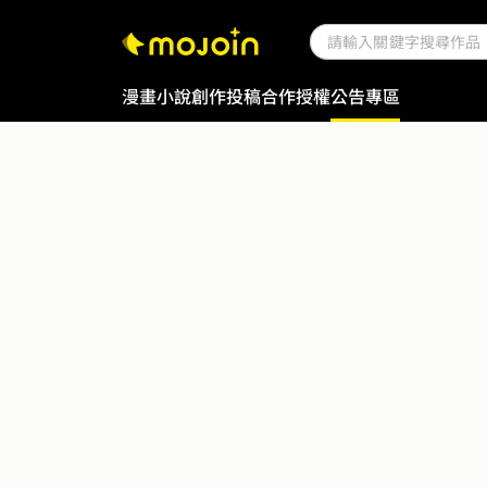
漫畫
小說
創作投稿
合作授權
公告專區