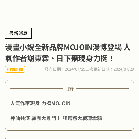
最新消息
漫畫小說全新品牌MOJOIN漫博登場 人
氣作者謝東霖、日下棗現身力挺！
發布日期：2024/07/29
上次更新日期：2024/07/29
相關新聞
目錄
人氣作家現身 力挺MOJOIN
神仙共演 霹靂大亂鬥！ 談無慾大戰凜雪鴉