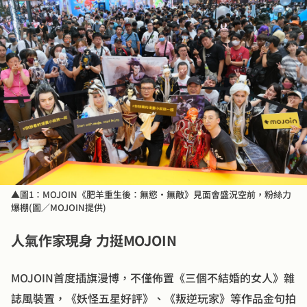
▲圖1：MOJOIN《肥羊重生後：無慾·無敵》見面會盛況空前，粉絲力
爆棚(圖／MOJOIN提供)
人氣作家現身 力挺MOJOIN
MOJOIN首度插旗漫博，不僅佈置《三個不結婚的女人》雜
誌風裝置，《妖怪五星好評》、《叛逆玩家》等作品金句拍