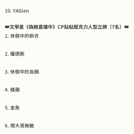
10. YAGien
👑文學星《偽娘直播中》CP貼貼壓克力人型立牌（7名）👑
1. 休假中的新衣
2. 羅德斯
3. 休假中的烏鴉
4. 橘蘋
5. 金魚
6. 傑大哥無敵