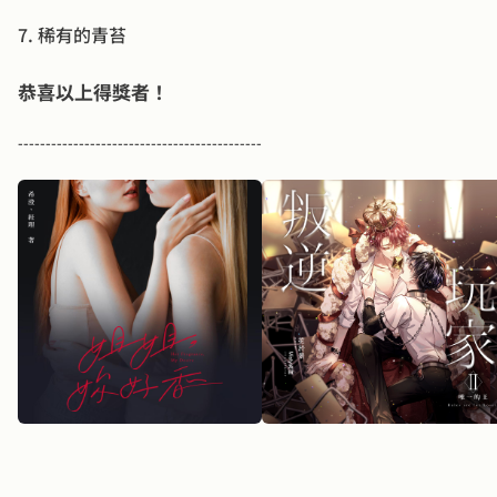
7. 稀有的青苔
恭喜以上得獎者！
--------------------------------------------