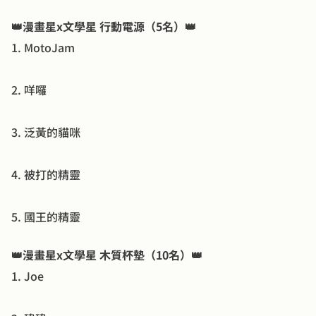
👑漫畫星x文學星 行動電源（5名）👑
1. MotoJam
2. 咩囉
3. 泛黃的貓咪
4. 被打的精靈
5. 國王的精靈
👑漫畫星x文學星 木質杯墊（10名）👑
1. Joe