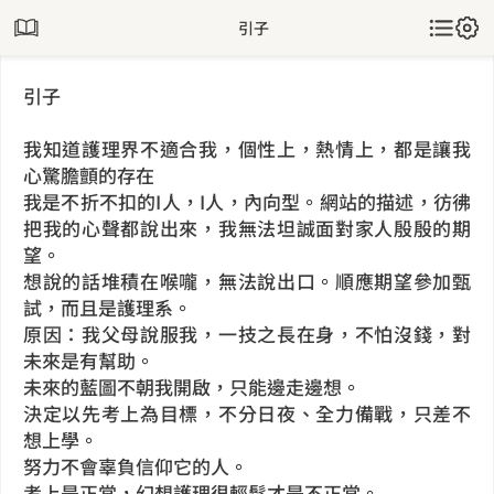
引子
引子
我知道護理界不適合我，個性上，熱情上，都是讓我
心驚膽顫的存在
我是不折不扣的I人，I人，內向型。網站的描述，彷彿
把我的心聲都說出來，我無法坦誠面對家人殷殷的期
望。
想說的話堆積在喉嚨，無法說出口。順應期望參加甄
試，而且是護理系。
原因：我父母說服我，一技之長在身，不怕沒錢，對
未來是有幫助。
未來的藍圖不朝我開啟，只能邊走邊想。
決定以先考上為目標，不分日夜、全力備戰，只差不
想上學。
努力不會辜負信仰它的人。
考上是正常，幻想護理很輕鬆才是不正常。