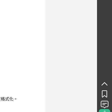
度格式化。
0