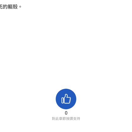
死的軀殼。
0
對此章節按讚支持