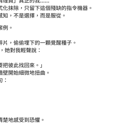
員」真正的我......
式化抹除，只留下這個殘缺的指令機器。
感知，不是選擇，而是服從。
案例。
碎片，偷偷埋下的一顆覺醒種子。
時，她對我輕聲說：
」
要把彼此找回來。」
牆壁開始細微地扭曲。
句：
清楚地感受到恐懼。