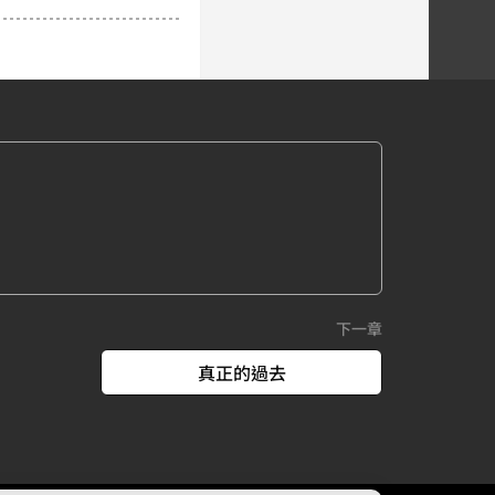
下一章
真正的過去