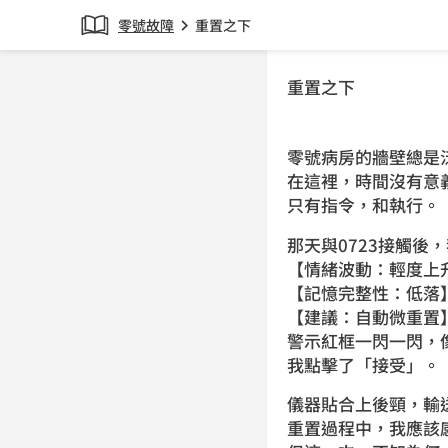
零號故障
重置之下
chevron_right
重置之下
零號病房的牆壁總是
在這裡，時間沒有意
只有指令，和執行。
那天與0723接觸
【情緒波動：輕度上
【記憶完整性：低落
【建議：自動微重置
警示紅框一閃一閃，
我點擊了「接受」。
儀器貼合上後頸，輸
重置過程中，我應該