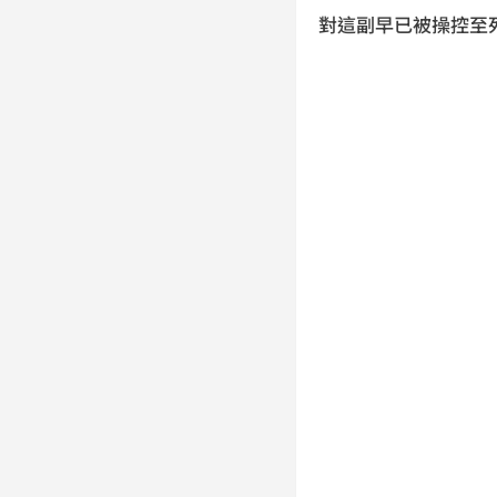
對這副早已被操控至