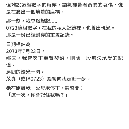
但她說這組數字的時候，語氣裡帶著奇異的哀傷，像
是在念出一個墳墓的座標。
那一刻，我忽然想起......
0723這組數字，在我的私人記錄裡，也曾出現過。
那是一份已經封存的重置記錄。
日期標註為：
2073年7月23日。
那天，我曾簽下重置契約，刪除一段無法承受的記
憶。
房間的燈光一閃。
苡真（或稱0723）緩緩向我走近一步。
她在距離我一公尺處停下，輕聲問：
「這一次，你會記住我嗎？」