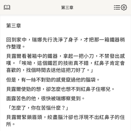
第三章
第三章
回到家中，瑞娜先行洗淨了身子，才把那一箱鐵器稍
作整理。
貝露爾看著箱中的鐵器，拿起一把小刀，不禁發出感
嘆。「唉呦，這個鐵匠的技術真不錯，紅鼻子肯定會
喜歡的，找個時間去送他這把刀好了。」
但是，有一絲不對勁的感覺竄過他的腦袋。
貝露爾使勁的想，卻怎麼也想不到紅鼻子住哪兒。
面露苦色的他，很快被瑞娜察覺到。
「怎麼了，你在苦惱什麼？」
貝露爾緊鎖眉頭，絞盡腦汁卻也浮現不出紅鼻子的住
所。