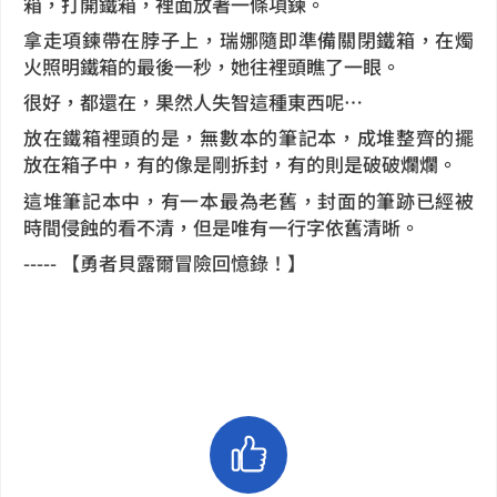
箱，打開鐵箱，裡面放著一條項鍊。
拿走項鍊帶在脖子上，瑞娜隨即準備關閉鐵箱，在燭
火照明鐵箱的最後一秒，她往裡頭瞧了一眼。
很好，都還在，果然人失智這種東西呢…
放在鐵箱裡頭的是，無數本的筆記本，成堆整齊的擺
放在箱子中，有的像是剛拆封，有的則是破破爛爛。
這堆筆記本中，有一本最為老舊，封面的筆跡已經被
時間侵蝕的看不清，但是唯有一行字依舊清晰。
----- 【勇者貝露爾冒險回憶錄！】