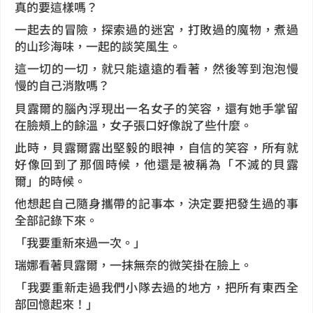
真的要這樣嗎？
一起去的冒險，探索過的迷宮，打敗過的魔物，煮過
的山珍海味，一起的談笑風生。
這一切的一切，就只能遠遠的看著，然後等到泡泡慢
慢的自己消散嗎？
貝露爾的腦內浮現出一名女子的笑容，還有她手掌留
在臉頰上的餘溫，女子張口好像說了些什麼。
此時，貝露爾露出堅毅的眼神，自信的笑容，所有就
好像回到了那個時候，他還是被稱為「不滅的貝露
爾」的時候。
他想起自己隨身攜帶的記事本，決定要把發生過的事
全部記錄下來。
「我要重新來過一次。」
瑞娜看著貝露爾，一抹無奈的微笑掛在臉上。
「我要重新走過我們小隊去過的地方，把所有東西全
部回憶起來！」