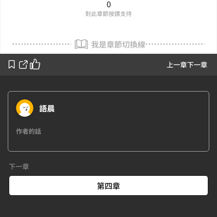
0
對此章節按讚支持
我是章節切換線
上一章
下一章
語晨
作者的話
下一章
第四章