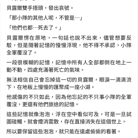
貝露爾雙手捂頭，發出哀號。
「那小隊的其他人呢，不管是…」
「他們也都…死去了。」
貝露爾愣在原地，一句話也說不出來，儘管想要反
駁，但是隨著記憶的慢慢浮現，他不得不承認，小隊
全軍覆沒了。
一段很模糊的記憶，記憶中所有人全部都倒在地上一
動不動，四處充滿著死亡的氣味。
無法相信自己會忘掉這一切的貝露爾，眼淚一滴滴流
下，在地板上慢慢的匯聚成一座小湖。
他感傷的不只如此，因為他忘記的不只事小隊的全軍
覆沒，更還有他們旅途的記憶。
這些記憶就像泡泡，浮在空中看似可及，可是一旦試
圖碰觸，就會煙消雲散，存在直接消失在這個世上。
所以要保留這些泡泡，就只能在遠處偷偷的看著。