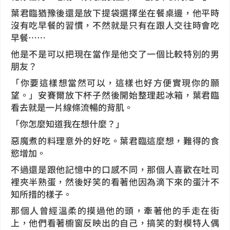
葉君臨猶豫後還是放下提袋選擇坐在餐桌邊，他平時
沒有吃早餐的習慣，不然就是只有在跟人交往時會吃
早餐……
他是不是可以把現在當作是他交了一個比較特別的男
朋友？
「你要這樣想當然可以，這樣也好方便實現你的願
望。」安賽爾放下杯子然後開始整理起冰箱，葉君臨
看去就是一片線條流暢的背肌。
「你怎麼知道我在想什麼？」
惡魔煮的料理意外的好吃。葉君臨這麼想，難得的食
慾增加。
不過還是跟他記憶中的口感不同，那個人喜歡在吐司
裡夾半熟蛋，然後好笑的看著他因為滴下來的蛋汁不
知所措的樣子。
那個人曾經溫柔的摸過他的頭，牽著他的手走在街
上，他們看著櫥窗反映出的自己，搞笑的對模特人偶