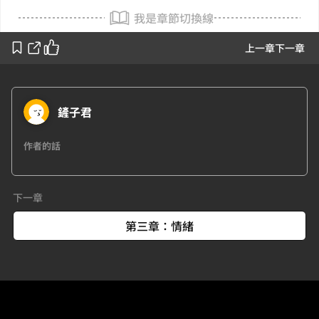
我是章節切換線
上一章
下一章
鏟子君
作者的話
下一章
第三章：情緒