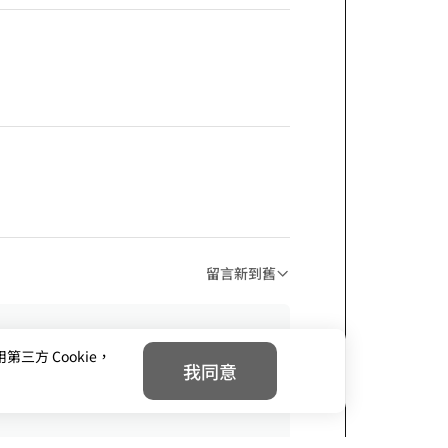
留言新到舊
方 Cookie，
我同意