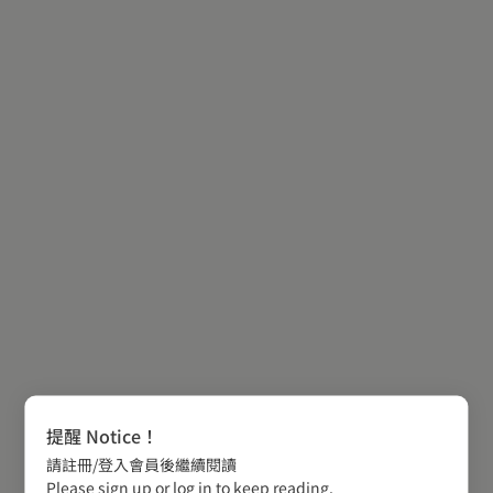
提醒 Notice！
請註冊/登入會員後繼續閱讀
Please sign up or log in to keep reading.