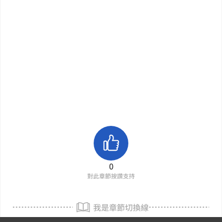
0
對此章節按讚支持
我是章節切換線