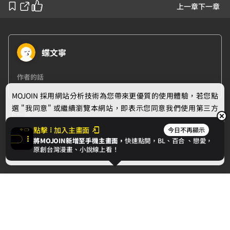
上一章
下一章
蝶文寧
作者的話
MOJOIN
採用網站分析技術為您帶來更優質的使用體驗，若您點
選 "我同意" 或繼續瀏覽本網站，即表示您同意我們使用第三方
下一章
Cookie，欲瞭解更多資訊請見
隱私權政策
。
點擊
加入主畫面
今日不再顯示
第三章
將MOJOIN新增至手機主畫面，
快速點開，BL、
百合
、戀愛，
我同意
原創台灣漫畫、小說線上看！