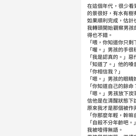
在這個年代，很少看
的景很好，有水有樹
如果順利完成，估計
我轉頭開始觀察男孩
得也不錯。
「喂，你知道你只剩
「喔。」男孩的手很
「我是認真的。」惡
「知道了。」他的嗓
「你相信我？」
「嗯。」男孩的眼睛
「你知道自己的餘命
「嗯。」男孩放下炭
信他是在清醒狀態下
原來我才是那個被作
「你那麼年輕，幹嘛
「自殺不分年齡吧。
我被噎得無語。