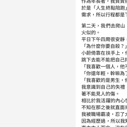
作為年長者，我負責
於是「人生終點陪跑
需求，所以行程都是
第二天，我們去爬山
火似的。
平日下午四周很安靜
「為什麼你要自殺？
小蔚倚靠在扶手上，
跳下去能不能把自己
「我喜歡一個人，他
「你還年輕，幹嘛為
「我喜歡的是男生，
我意識到自己的失禮
著不能見人的傷。
相比於我活躍的內心
不知在那之後就直面
我被職場霸凌，忍了
因為經歷過，所以我