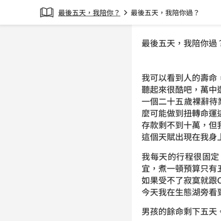
最後五天，我陪你？
最後五天，我陪你過？
chevron_right
最後五天，我陪你過
我可以看到人的壽命
聽起來很酷吧，萬中
一個二十五歲裸辭待
麼可能做到扭轉命運
存款剩不到十萬，但
這個天賦出現在我身
我每天的行程很固定
宜，煮一頓預算只有
如果受不了寂寞就跟C
今天我在生態湖旁看
男孩的餘命剩下五天