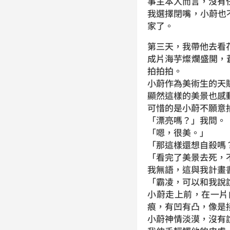
事主本人而言，沒有
我選擇閉嘴，小蔚也
家了。
第三天，我帶他去看
成片海芋燦爛盛開，
拍拍拍。
小蔚作為美術生的天
顯然這樣的美景也感
可惜的是小蔚不願意
「漂亮嗎？」我問。
「嗯，很美。」
「那這樣還想自殺嗎
「看完了美景去死，
我無語，這與我計畫
「霸凌，可以和我說
小蔚走上前，在一片
痕，有凹有凸，像是
小蔚神情淡漠，沒有