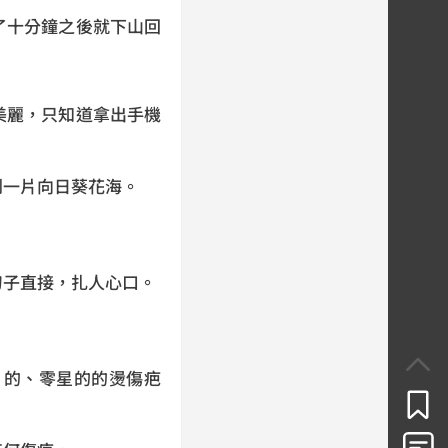
了十分鐘之後就下山回
美麗，只知道拿出手機
到一片向日葵花海。
刀子直接，扎人心口。
片的、零星的的燙傷疤