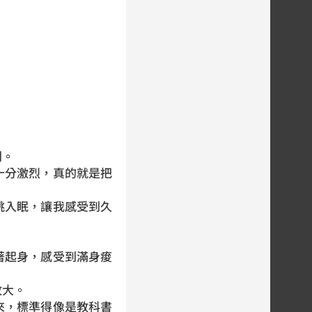
間。
十分激烈，真的就是把
跳入眠，讓我感受到久
著起身，感受到滿身痠
。
放大。
來，標準得像是教科書