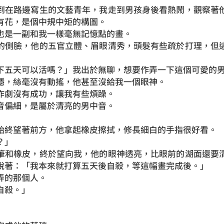
到在路邊寫生的文藝青年，我走到男孩身後看熱鬧，觀察著
有花，是個中規中矩的構圖。
也是一副和我一樣毫無記憶點的畫。
的側臉，他的五官立體、眉眼清秀，頭髮有些疏於打理，但
下五天可以活嗎？」我出於無聊，想要作弄一下這個可愛的
穩，絲毫沒有動搖，他甚至沒給我一個眼神。
作劇沒有成功，讓我有些煩躁。
音偏細，是屬於清亮的男中音。
始終望著前方，他拿起橡皮擦拭，修長細白的手指很好看。
？」
筆和橡皮，終於望向我，他的眼神透亮，比眼前的湖面還要
說著：「我本來就打算五天後自殺，等這幅畫完成後。」
弄的那個人。
自殺。」
」