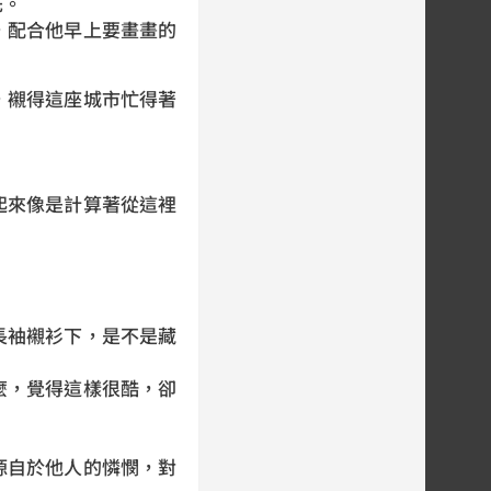
先。
，配合他早上要畫畫的
，襯得這座城市忙得著
起來像是計算著從這裡
長袖襯衫下，是不是藏
麼，覺得這樣很酷，卻
源自於他人的憐憫，對