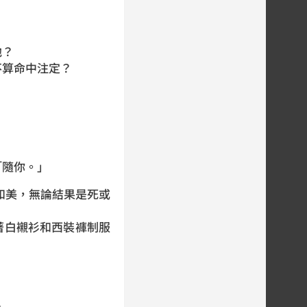
他？
不算命中注定？
「隨你。」
和美，無論結果是死或
著白襯衫和西裝褲制服