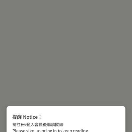
提醒 Notice！
請註冊/登入會員後繼續閱讀
Please sign up or log in to keep reading.