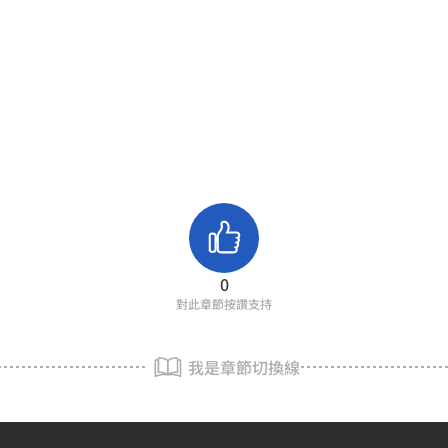
0
對此章節按讚支持
我是章節切換線