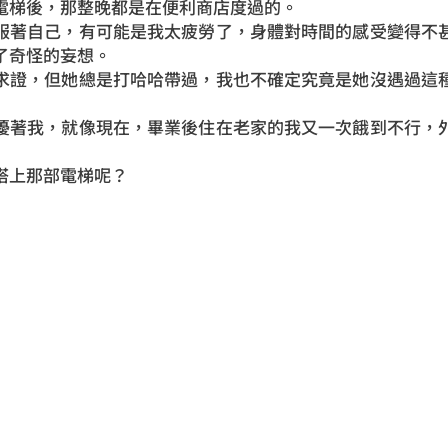
電梯後，那整晚都是在便利商店度過的。
著自己，有可能是我太疲勞了，身體對時間的感受變得不甚
了奇怪的妄想。
證，但她總是打哈哈帶過，我也不確定究竟是她沒遇過這種
著我，就像現在，畢業後住在老家的我又一次餓到不行，外
上那部電梯呢？