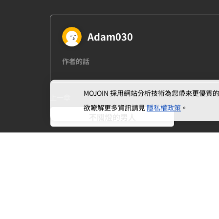
Adam030
作者的話
MOJOIN
採用網站分析技術為您帶來更優質的使
上一章
欲瞭解更多資訊請見
隱私權政策
。
不關燈的男人