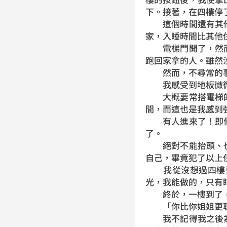
下。接著，在四樓停
這個時間還有其他
家，入睡時間比其他
電梯門開了，然而
跑回家拿的人。雖然
然而，不尋常的事
我感受到地板微微
大概要常搭電梯的
間，而這也是我感到
有人進來了！即便
了。
絕對不能抬頭、也
自己，畢竟犯了以上
我從沒想過四樓到
光，我能做的，只有
終於，一樓到了，我
「你比你姐姐更聰
我不記得我之後為