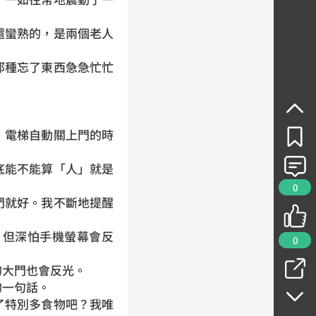
蠻熟的，是兩個老人
種忘了東西急急忙忙
電梯自動關上門的時
能不能算「人」就是
0
就好。我不斷地提醒
但深怕手機螢幕會反
0
大門也會反光。
一句話。
特別多食物吧？我唯