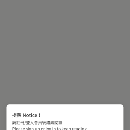
提醒 Notice！
請註冊/登入會員後繼續閱讀
Please sign up or log in to keep reading.