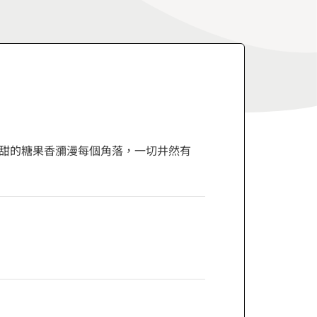
甜的糖果香瀰漫每個角落，一切井然有