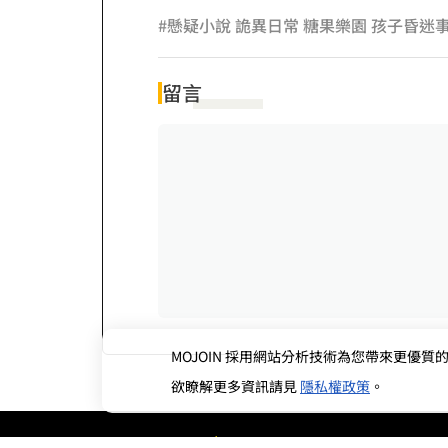
#懸疑小說 詭異日常 糖果樂園 孩子昏迷
留言
MOJOIN
採用網站分析技術為您帶來更優質的使
欲瞭解更多資訊請見
隱私權政策
。