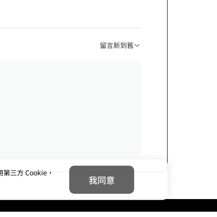
留言新到舊
方 Cookie，
我同意