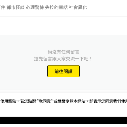
事件 都市怪談 心理驚悚 失控的童話 社會異化
尚沒有任何留言
搶先留言跟大家交流一下吧！
前往閱讀
用體驗，若您點選 "我同意" 或繼續瀏覽本網站，即表示您同意我們使用第三