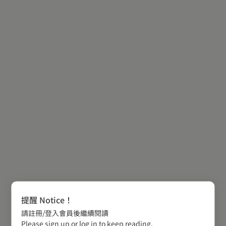
提醒 Notice！
請註冊/登入會員後繼續閱讀
Please sign up or log in to keep reading.