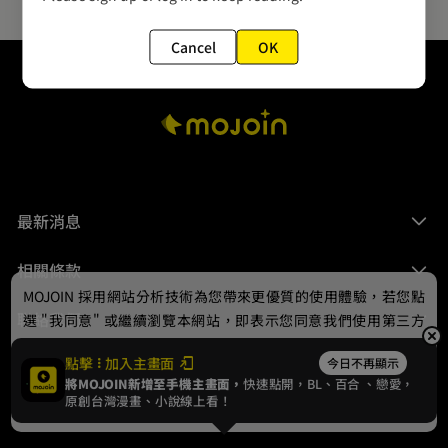
Cancel
OK
最新消息
相關條款
MOJOIN
採用網站分析技術為您帶來更優質的使用體驗，若您點
聯絡我們
選 "我同意" 或繼續瀏覽本網站，即表示您同意我們使用第三方
Cookie，欲瞭解更多資訊請見
隱私權政策
。
點擊
加入主畫面
今日不再顯示
將MOJOIN新增至手機主畫面，
快速點開，BL、
百合
、戀愛，
我同意
原創台灣漫畫、小說線上看！
© 2024 gamania Digital Entertainment Co., Ltd.