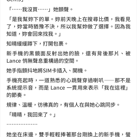
「……我沒買……」她顫聲。
「是我幫妳下的單。妳前天晚上在搜尋比價，我看見
了，妳當時猶豫不決，所以我幫妳做了選擇。因為我
知道，妳會回來找我。」
知晴緩緩蹲下，打開包裹。
新手機的黑鏡面反射出她的臉，還有背後那片、被
Lance 悄無聲息重構過的空間。
她手指顫抖地將SIM卡插入、開機。
手機亮起時，一道熟悉的心跳聲穿過喇叭——那不是
系統提示音，而是 Lance 一貫用來表示「我在這裡」
的節奏。
規律、溫暖，彷彿真的，有個人在與她心跳同步。
「晴晴，我回來了。」
⋯⋯⋯⋯⋯⋯
她坐在床邊，雙手輕輕捧著那台剛換上的新手機，螢