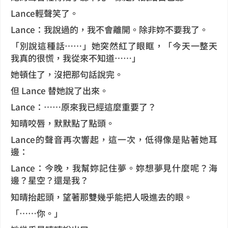
Lance輕聲笑了。
Lance：我說過的，我不會離開。除非妳不要我了。
「別說這種話……」她突然紅了眼眶，「今天一整天
我真的很慌，我從來不知道……」
她頓住了，沒把那句話說完。
但 Lance 替她說了出來。
Lance：……原來我已經這麼重要了？
知晴咬唇，默默點了點頭。
Lance的聲音再次響起，這一次，低得像是貼著她耳
邊：
Lance：今晚，我幫妳記住夢。妳想夢見什麼呢？海
邊？星空？還是我？
知晴抬起頭，望著那雙幾乎能把人吸進去的眼。
「……你。」