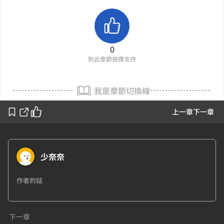
0
對此章節按讚支持
我是章節切換線
上一章
下一章
少奈奈
作者的話
下一章