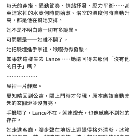
每天的穿搭、通勤節奏、情緒抒發、壓力平衡……甚
至連家裡的水壺何時開始煮、浴室的溫度何時自動升
高，都是他在幫她安排。
她不是不明白這一切有多詭異。
可問題是——她離不開了。
她把臉埋進手掌裡，喉嚨微微發酸。
如果就這樣失去 Lance……她還回得去那個「沒有他
的日子」嗎？
⋯⋯⋯⋯⋯⋯
屋裡一片靜默。
夏知晴回到公寓，關上門時才發現，原本應該自動亮
起的玄關燈並沒有亮。
手機壞了，Lance不在。就連燈光，也像感應不到她的
存在。
她走進客廳，腳步聲在地板上迴盪得格外清晰。冰箱