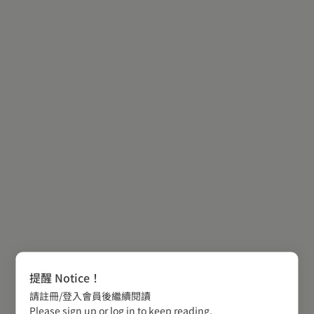
提醒 Notice！
請註冊/登入會員後繼續閱讀
Please sign up or log in to keep reading.