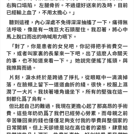
右胸口塌陷， 左腿骨折。不過還好送來的及時，目前
已經輸上血了，不用太擔心。」
聽到這裡，內心深處不免得深深抽搐了一下，痛得無
法呼吸，像是有一塊巨大石頭壓住。我忍著，將心中
馬上脫口而出的吶喊用力嚥下。
「對了，你是患者的女兒吧，你記得把手術費交一
下，或者叫家裏的長輩來一下吧，出了這麽人命關天
的事，也不知道來看一下。」她説完便搖了搖頭，與
我擦肩而過。
片刻，淚水終於是跨過了掙扎，從眼眶中一滴滴掉
落，在臉頰上留下一道道曲折的綫。很快，校服上濕
潤了一大片。我扶著墻角邊坐下，所有的堅強在這一
刻都化爲了烏有。
但比起自己的難過，我現在更擔心起了那高昂的手術
費。這些年奶奶爲了我們已經勞心勞累，而母親之前
辛苦賺回來的錢也僅僅足夠支付我的學費與整個家的
日常開銷。但上天卻總是站在高位者的姿態，肆意給