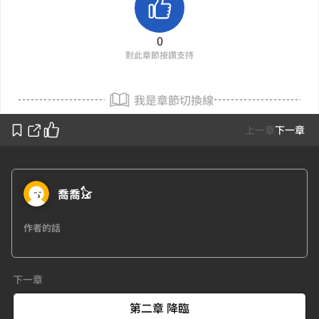
0
對此章節按讚支持
我是章節切換線
上一章
下一章
喬喬𓃠
作者的話
下一章
第二章 降臨