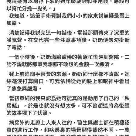
我這邊有以前存下來的過年壓歲錢和零用錢，應該可
以幫忙分擔一點的。」
我知道，這筆手術費對我們小小的家來説無疑是雪上
加霜。
清楚記得我説完這一句話後，電話那頭傳來了沉重的
嘆氣聲。在交代完一些注意事項後，奶奶便匆匆掛斷
了電話。
一個小時後，奶奶滿臉疲倦的著急忙慌趕到醫院，二
話不説就將那筆我想都不敢想的金額一次繳清。
我上前追問手術費的來源，奶奶卻什麽都不肯說。她
絲毫沒打算開口，可我依稀從她的臉上和眼神中看出
了焦急與嚴肅。
當初單純的我只認爲她可能真的是動用了自己的「私
房錢」，於是也就沒有想太多，可不曾想這將為後續
的故事埋下了伏筆。
病房外的走廊上人來人往的，醫生與護士都在積極認
真的進行工作，和病房裏的場景顯得截然不同。一塵