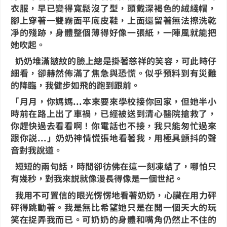
衣服，早已變得寬鬆沒了型，頭戴深褐色的絨綫帽，
腳上穿著一雙霧面平底皮鞋，上面還留著無法擦洗乾
凈的殘跡，身體整個薄得好像一張紙，一陣風就能把
她吹起。
奶奶堆滿皺紋的臉上總是掛著慈祥的笑容，可此時仔
細看，卻赫然佈滿了焦急與恐慌。似乎預料到有災難
的降臨，我健步如飛的跑到跟前。
「月月，你媽媽...本來要來學校接你回家，但她半小
時前在路上出了車禍，已經被送到清心醫院搶救了，
你趕快過去看看啊！你電話也不接，我只能匆忙過來
跟你説...」奶奶神情慌張地看著我，用極具顫抖的聲
音對我說道。
短短的兩句話，時間卻彷佛在這一刻凍結了，哪怕只
有幾秒，對我來説就像漫長得像是一個世紀。
我用不可置信的眼光愣愣地看著奶奶，心臟在用力砰
砰得跳動著。我是無比希望她只是在開一個天大的玩
笑在捉弄我而已。可奶奶的身體和嘴角仍然止不住的