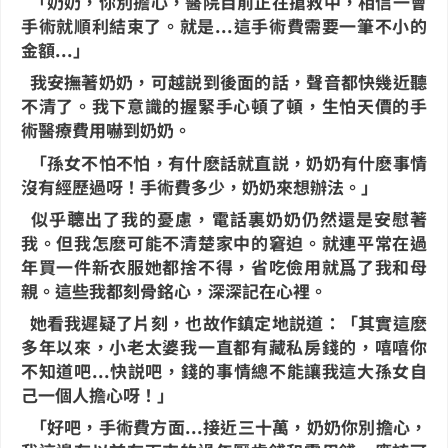
「奶奶，你別擔心，醫院目前正在搶救中，相信一會
手術就順利結束了。就是...這手術費需要一筆不小的
金額...」
我安撫著奶奶，可越説到後面的話，聲音都快幾近聽
不清了。我下意識的握緊手心頓了頓，生怕天價的手
術醫療費用嚇到奶奶。
「孫女不怕不怕，有什麽話就直説，奶奶有什麽事情
沒有經歷過呀！手術費多少，奶奶來想辦法。」
似乎聼出了我的憂慮，電話裏奶奶仍然還是安慰著
我。但我怎麽可能不清楚家中的窘迫。就連平常在過
年買一件新衣服她都捨不得，省吃儉用就爲了我和母
親。這些我都刻骨銘心，深深記在心裡。
她看我遲疑了片刻，也故作鎮定地説道：「其實這麽
多年以來，小老太婆我一直都有藏私房錢的，嘻嘻你
不知道吧...快説吧，錢的事情總不能讓我這大孫女自
己一個人擔心呀！」
「好吧，手術費方面...接近三十萬，奶奶你別擔心，