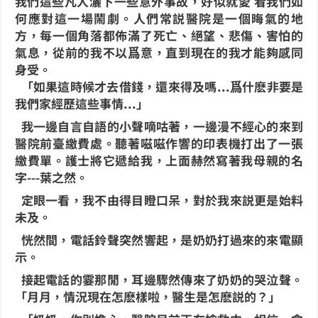
我們這些凡人灑下一些意外事故，好似就愛 看我們如
何應對這一場鬧劇。人們常説醫院是一個晦氣的地
方，每一個角落都佈滿了死亡、絕望、悲傷、害怕的
氣息，從前的我不以爲意，直到現在的我才能夠感同
身受。
「如果這時候才去借錢，還來得及嗎...爲什麽非要是
我們家經歷這些事情...」
我一邊自言自語的小聲嘀咕著，一邊漫不經心的來到
醫院前臺繳費處。聽著嗞嗞作響的印表機打出了一張
繳費單。護士將它遞給我，上面赫然寫著我母親的名
字---葉之然。
定眼一看，我不由得目瞪口呆，對於我來説更是始料
未及。
恍然間，電話鈴聲突然響起，是奶奶打過來的來電顯
示。
接起電話的霎那閒，耳邊驟然傳來了奶奶的哭泣聲。
「月月，情況現在怎麽樣啦，醫生是怎麽説的？」