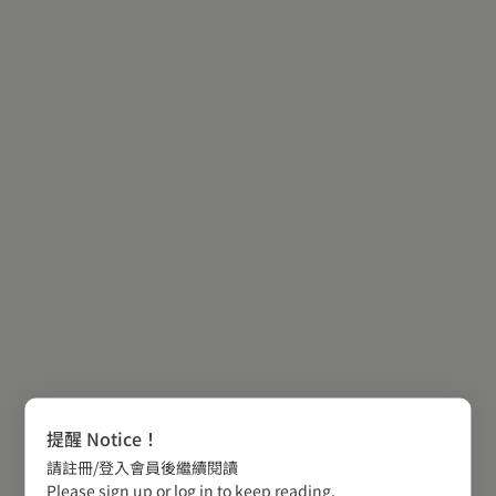
提醒 Notice！
請註冊/登入會員後繼續閱讀
Please sign up or log in to keep reading.