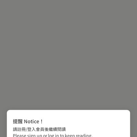
提醒 Notice！
請註冊/登入會員後繼續閱讀
Please sign up or log in to keep reading.