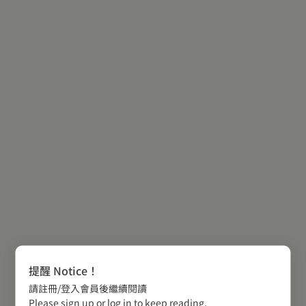
提醒 Notice！
請註冊/登入會員後繼續閱讀
Please sign up or log in to keep reading.