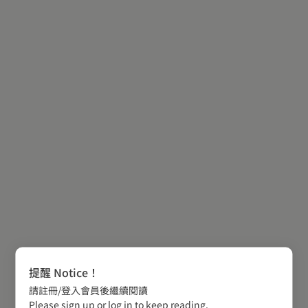
提醒 Notice！
請註冊/登入會員後繼續閱讀
Please sign up or log in to keep reading.