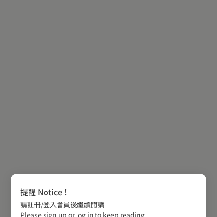
提醒 Notice！
請註冊/登入會員後繼續閱讀
Please sign up or log in to keep reading.