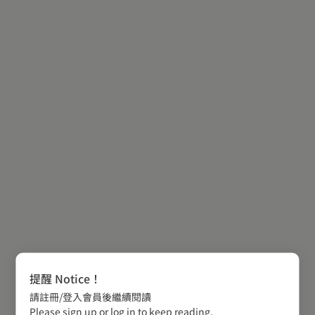
提醒 Notice！
請註冊/登入會員後繼續閱讀
Please sign up or log in to keep reading.