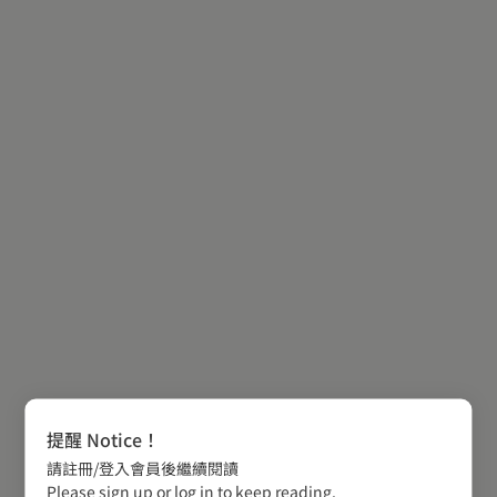
提醒 Notice！
請註冊/登入會員後繼續閱讀
Please sign up or log in to keep reading.