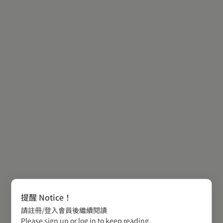
提醒 Notice！
請註冊/登入會員後繼續閱讀
Please sign up or log in to keep reading.