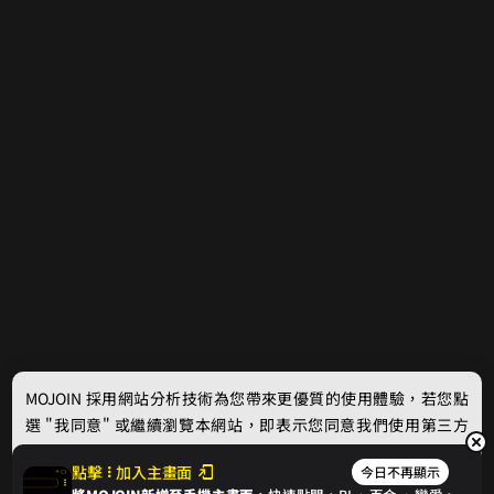
MOJOIN
採用網站分析技術為您帶來更優質的使用體驗，若您點
選 "我同意" 或繼續瀏覽本網站，即表示您同意我們使用第三方
Cookie，欲瞭解更多資訊請見
隱私權政策
。
點擊
加入主畫面
今日不再顯示