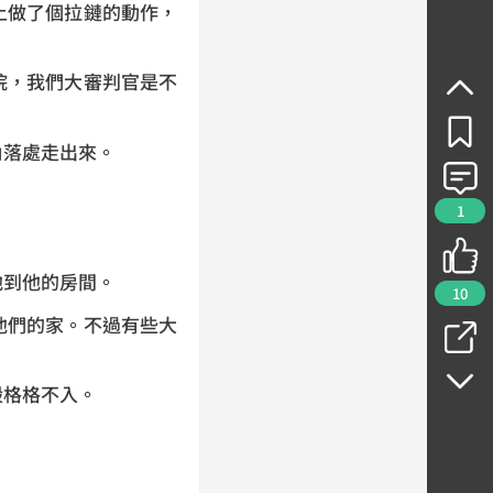
上做了個拉鏈的動作，
院，我們大審判官是不
角落處走出來。
1
他到他的房間。
10
他們的家。不過有些大
殿格格不入。