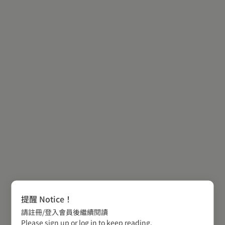
提醒 Notice！
請註冊/登入會員後繼續閱讀
Please sign up or log in to keep reading.