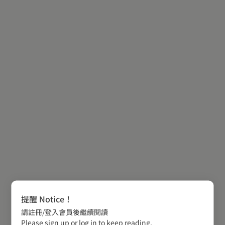
提醒 Notice！
請註冊/登入會員後繼續閱讀
Please sign up or log in to keep reading.