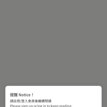
提醒 Notice！
請註冊/登入會員後繼續閱讀
Please sign up or log in to keep reading.