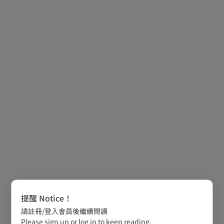
提醒 Notice！
請註冊/登入會員後繼續閱讀
Please sign up or log in to keep reading.