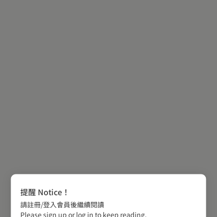
提醒 Notice！
請註冊/登入會員後繼續閱讀
Please sign up or log in to keep reading.