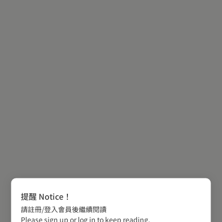
提醒 Notice！
請註冊/登入會員後繼續閱讀
Please sign up or log in to keep reading.